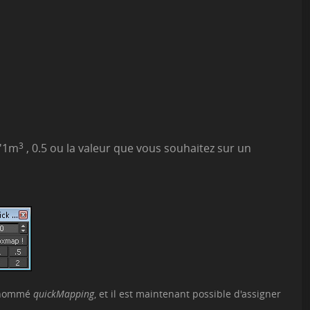
d'1m
3
, 0.5 ou la valeur que vous souhaitez sur un
r nommé
quickMapping
, et il est maintenant possible d'assigner