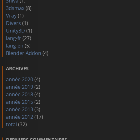
Shiva
(1)
3dsmax
(8)
Vray
(1)
Divers
(1)
Unity3D
(1)
lang-fr
(27)
lang-en
(5)
Blender Addon
(4)
ARCHIVES
année 2020
(4)
année 2019
(2)
année 2018
(4)
année 2015
(2)
année 2013
(3)
année 2012
(17)
total
(32)
DERNIERS COMMENTAIRES