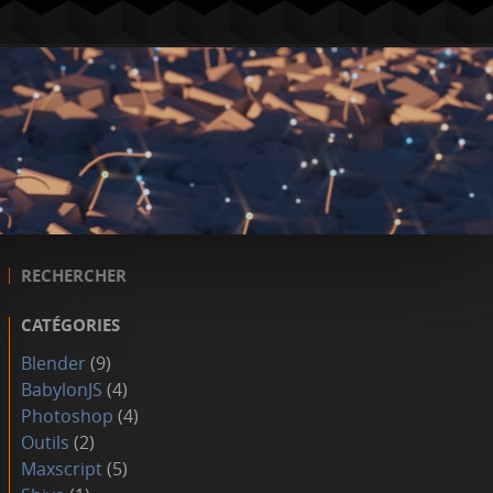
RECHERCHER
CATÉGORIES
Blender
(9)
BabylonJS
(4)
Photoshop
(4)
Outils
(2)
Maxscript
(5)