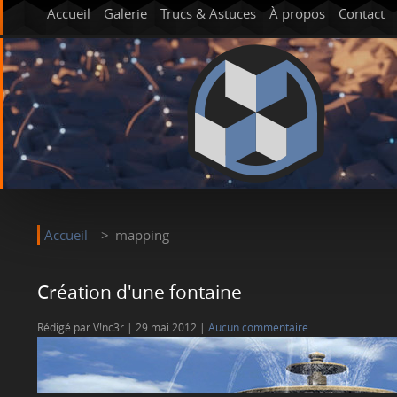
Accueil
Galerie
Trucs & Astuces
À propos
Contact
Accueil
mapping
Création d'une fontaine
Rédigé par V!nc3r
29 mai 2012
Aucun commentaire