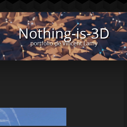
Nothing-is-3D
portfolio de Vincent Lamy