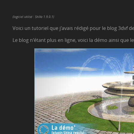
(logiciel utilisé : ShiVa 1.9.0.1)
Voici un tutoriel que j'avais rédigé pour le blog 3dvf de
Le blog n'étant plus en ligne, voici la démo ainsi que le